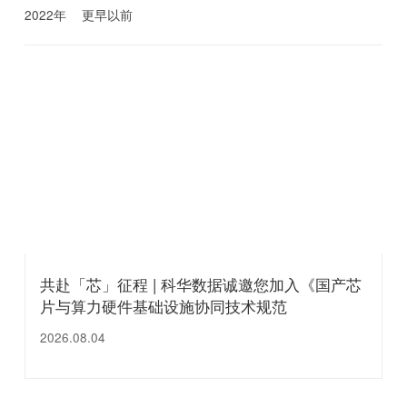
2022年
更早以前
共赴「芯」征程 | 科华数据诚邀您加入《国产芯
片与算力硬件基础设施协同技术规范
（CCHS）》标准编制组
2026.08.04