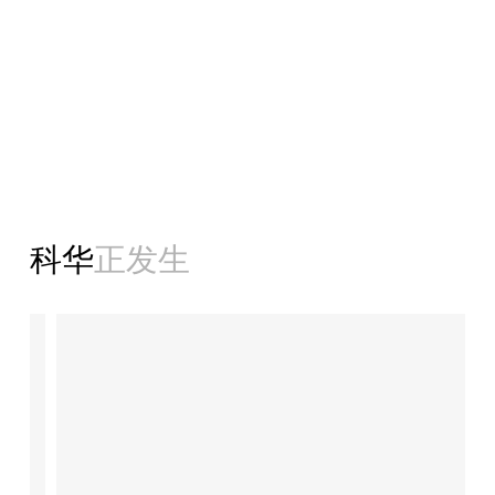
科华
正发生