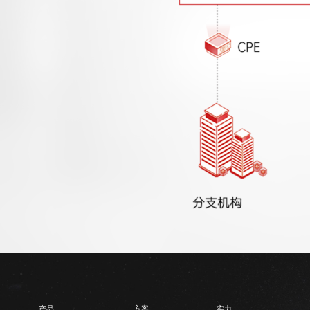
产品
方案
实力