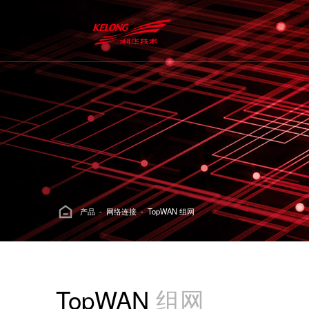
产品
-
网络连接
- TopWAN 组网
TopWAN
组网