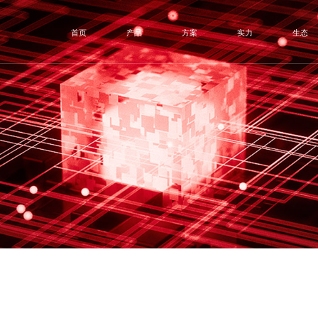
首页
产品
方案
实力
生态